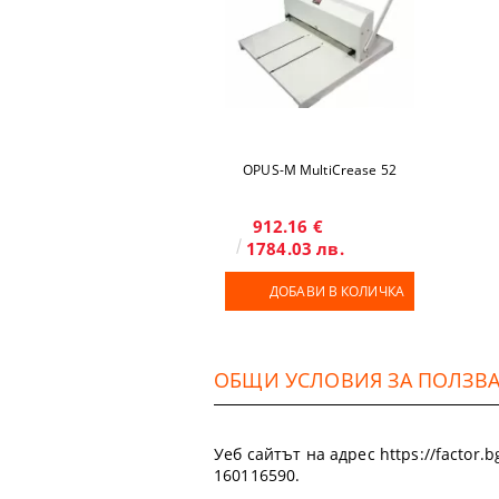
OPUS-М MultiCrease 52
912.16 €
1784.03 лв.
ДОБАВИ В КОЛИЧКА
ОБЩИ УСЛОВИЯ ЗА ПОЛЗВАН
Уеб сайтът на адрес https://factor
160116590.