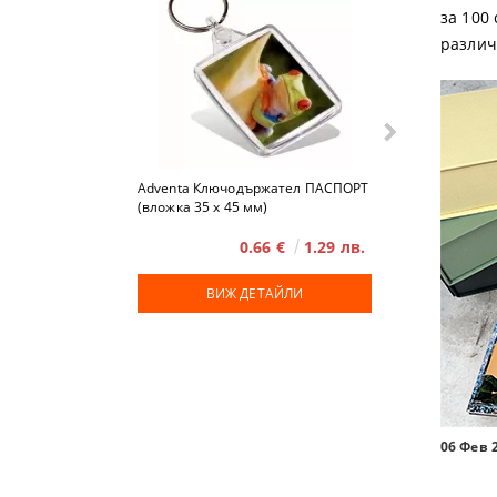
за 100
различ
Adventa Ключодържател ПАСПОРТ
Advent
(вложка 35 x 45 мм)
0.66 €
1.29 лв.
ВИЖ ДЕТАЙЛИ
ВИЖ
06 Фев 