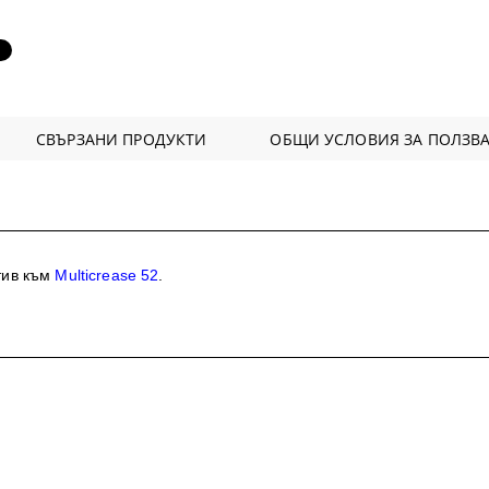
аранции
СВЪРЗАНИ ПРОДУКТИ
ОБЩИ УСЛОВИЯ ЗА ПОЛЗВА
тив към
Multicrease 52
.