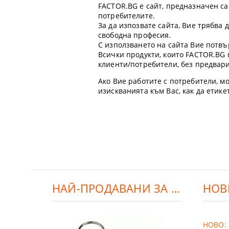
FACTOR.BG е сайт, предназначен са
потребителите.
За да изпозвате сайта, Вие трябва
свободна професия.
С използването на сайта Вие потвъ
Всички продукти, които FACTOR.BG 
клиенти/потребители, без предвар
Ако Вие работите с потребители, мо
изискванията към Вас, как да етик
НАЙ-ПРОДАВАНИ ЗА ДЕНЯ:
НОВ
НОВО: