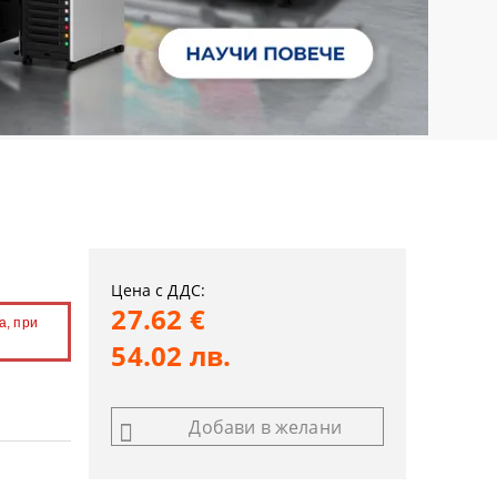
Цена с ДДС:
27.62 €
а, при
54.02 лв.
Добави в желани