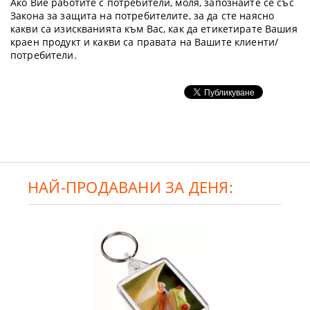
Ако Вие работите с потребители, моля, запознайте се със
Закона за защита на потребителите, за да сте наясно
какви са изискванията към Вас, как да етикетирате Вашия
краен продукт и какви са правата на Вашите клиенти/
потребители.
НАЙ-ПРОДАВАНИ ЗА ДЕНЯ: