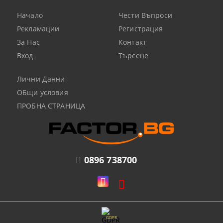
Начало
Чести Въпроси
Рекламации
Регистрация
За Нас
Контакт
Вход
Търсене
Лични Данни
ОБщи условия
ПРОБНА СТРАНИЦА
0896 738700
GDPR