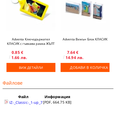
Adventa Ключодържател
Adventa Вижън Блок КЛАСИК
КЛАСИК с гъвкава рамка ЖЪЛТ
0.85 €
7.64 €
1.66 лв.
14.94 лв.
ДОБАВИ В КОЛИЧКА
ВИЖ ДЕТАЙЛИ
Файлове
Файл
Информация
[PDF, 664.75 KB]
IZ-_Classic-_1-up_7