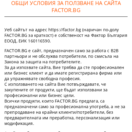
ОБЩИ УСЛОВИЯ ЗА ПОЛЗВАНЕ НА САЙТА
FACTOR.BG
Уеб сайтът на адрес https://factor.bg (наричан по-долу
FACTOR.BG за краткост) е собственост на Фактор България
ЕООД, ЕИК 160116590.
FACTOR.BG е сайт, предназначен само за работа с B2B
партньори и не обслужва потребители, по смисъла на
Закона за защита на потребителите.
За да изпозвате сайта, Вие трябва да сте професионален
или бизнес клиент и да имате регистрирана фирма или
да упражнявате свободна професия.
С използването на сайта Вие потвърждавате, че
закупените от продукти, ще бъдат използвани за
професионални или бизнес цели.
Всички продукти, които FACTOR.BG предлага, са
предназначени само за професионална употреба, а не за
препродаване на крайни клиенти/потребители, без
предварителната им преработка, персонализация или
модификация.