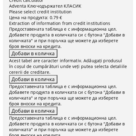
Credit calculator
Adventa Ключодържател КЛАСИК
Please select credit institution
Цена на продукта:
0.79 €
Extraction of information from credit institutions
Предоставената таблица е с информационна цел.
Добавете продукта в количката си с бутона "Добави в
количката" и при поръчка ще можете да изберете
броя вноски на кредита.
Acest tabel are caracter informativ. Adăugați produsul
în coșul de cumpărături unde veți putea selecta detaliile
cererii de creditare.
Предоставената таблица е с информационна цел.
Добавете продукта в количката си с бутона "Добави в
количката" и при поръчка ще можете да изберете
броя вноски на кредита.
Предоставената таблица е с информационна цел.
Добавете продукта в количката си с бутона "Добави в
количката" и при поръчка ще можете да изберете
броя вноски на кредита.