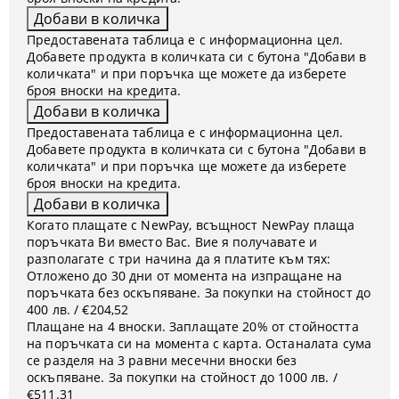
Предоставената таблица е с информационна цел.
Добавете продукта в количката си с бутона "Добави в
количката" и при поръчка ще можете да изберете
броя вноски на кредита.
Предоставената таблица е с информационна цел.
Добавете продукта в количката си с бутона "Добави в
количката" и при поръчка ще можете да изберете
броя вноски на кредита.
Когато плащате с NewPay, всъщност NewPay плаща
поръчката Ви вместо Вас. Вие я получавате и
разполагате с три начина да я платите към тях:
Отложено до 30 дни от момента на изпращане на
поръчката без оскъпяване. За покупки на стойност до
400 лв. / €204,52
Плащане на 4 вноски. Заплащате 20% от стойността
на поръчката си на момента с карта. Останалата сума
се разделя на 3 равни месечни вноски без
оскъпяване. За покупки на стойност до 1000 лв. /
€511.31