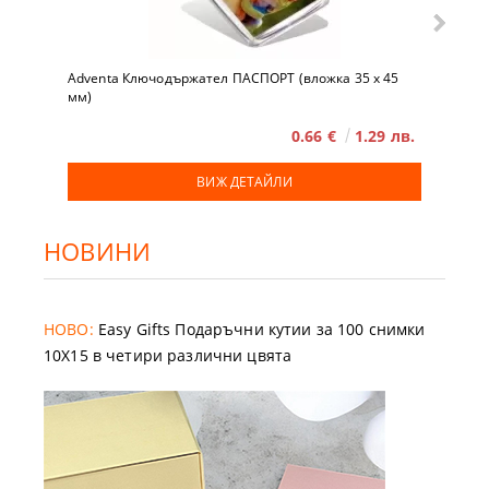
Adventa Ключодържател ПАСПОРТ (вложка 35 x 45
мм)
0.66 €
1.29 лв.
ВИЖ ДЕТАЙЛИ
НОВИНИ
НОВО:
Easy Gifts Подаръчни кутии за 100 снимки
10X15 в четири различни цвята