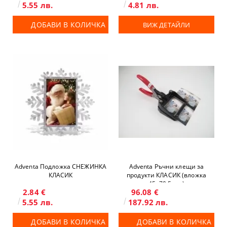
5.55 лв.
4.81 лв.
ДОБАВИ В КОЛИЧКА
ВИЖ ДЕТАЙЛИ
Adventa Подложка СНЕЖИНКА
Adventa Ръчни клещи за
КЛАСИК
продукти КЛАСИК (вложка
45х70.5 мм)
2.84 €
96.08 €
5.55 лв.
187.92 лв.
ДОБАВИ В КОЛИЧКА
ДОБАВИ В КОЛИЧКА