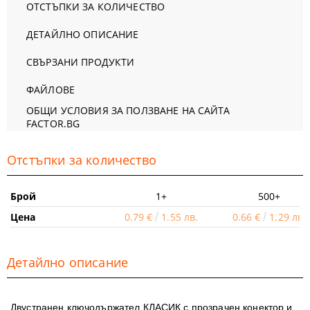
ОТСТЪПКИ ЗА КОЛИЧЕСТВО
ДЕТАЙЛНО ОПИСАНИЕ
СВЪРЗАНИ ПРОДУКТИ
ФАЙЛОВЕ
ОБЩИ УСЛОВИЯ ЗА ПОЛЗВАНЕ НА САЙТА
FACTOR.BG
Отстъпки за количество
Брой
1+
500+
Цена
0.79 €
1.55 лв.
0.66 €
1.29 лв.
Детайлно описание
Двустранен ключодържател КЛАСИК с прозрачен конектор и