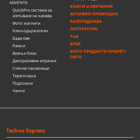
ADVENTA
КНИГИ и ОБУЧЕНИЯ
QuickPro система за
АКТИВНИ ПРОМОЦИИ
изпъване на канава
РАЗПРОДАЖБА
Фото магнити
ЛИТЕРАТУРА
Ключодържатели
Test
Баджове
БЛОГ
Рамки
ФОТО ПРОДУКТИ ПРОЛЕТ/
Вижън блок
ЛЯТО
Декоративни играчки
Стенни часовници
Термочашa
Подложки
Чанти
Techno Express