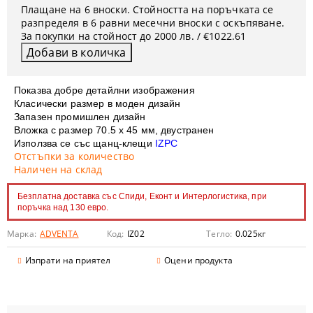
Плащане на 6 вноски. Стойността на поръчката се
разпределя в 6 равни месечни вноски с оскъпяване.
За покупки на стойност до 2000 лв. / €1022.61
Показва добре детайлни изображения
Класически размер в моден дизайн
Запазен промишлен дизайн
Вложка с размер 70.5 х 45 мм, двустранен
Използва се със щанц-клещи
IZPC
Отстъпки за количество
Наличен на склад
Безплатна доставка със Спиди, Еконт и Интерлогистика, при
поръчка над 130 евро.
Марка:
ADVENTA
Код:
IZ02
Тегло:
0.025
кг
Изпрати на приятел
Оцени продукта