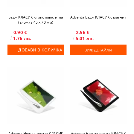
Бадж КЛАСИК клипс плюс игла
Adventa Бадж КЛАСИК с магнит
(вложка 45 x 70 мм)
0.90 €
2.56 €
1.76 лв.
5.01 лв.
ДОБАВИ В КОЛИЧКА
ВИЖ ДЕТАЙЛИ
Adventa Нож за писма КЛАСИК
Adventa Нож за писма КЛАСИК