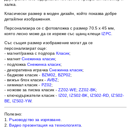
халка.
Класически размер в моден дизайн, който показва добре
детайлни изображения.
Персонализира се с фотовложка с размер 70.5 х 45 мм,
която лесно може да се изреже с
ъс щанц-клещи
IZPC
.
Със същия размер изображение могат да се
персонализират още:
- магнит/рамка с подпора
Класик
;
- магнит
Снежинка класик
;
- подложка
Снежинка класик
;
- декоративна играчка
Снежинка класик
;
- баджове класик -
BZM02
,
BZP02
;
- вижън блок класик -
AVBZ
;
- химикал класик -
PZ02
;
- ножове за писма класик -
ZZ02-WE
;
ZZ02-BK
;
- ключодържатели класик -
IZ02
,
IZS02-BK
,
IZS02-RD
,
IZS02-
BE
,
IZS02-YW
.
Полезно:
1.
Ръководство за изрязване
.
2.
Видео презентация на технологията
.