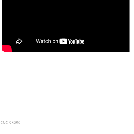
със скала