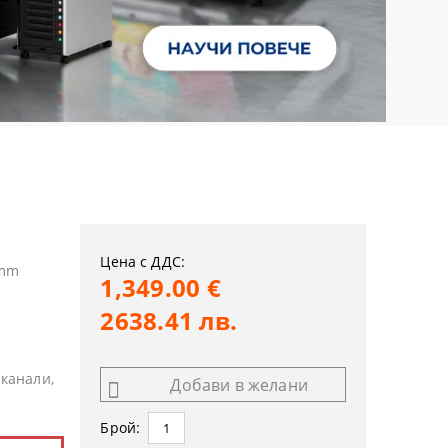
Цена с ДДС:
 mm
1,349.00 €
2638.41 лв.
канали,
Добави в желани
Брой: