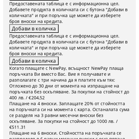
Предоставената таблица е с информационна цел.
Добавете продукта в количката си с бутона "Добави в
количката" и при поръчка ще можете да изберете
броя вноски на кредита.
Предоставената таблица е с информационна цел.
Добавете продукта в количката си с бутона "Добави в
количката" и при поръчка ще можете да изберете
броя вноски на кредита.
Когато плащате с NewPay, всъщност NewPay плаща
поръчката Ви вместо Вас. Вие я получавате и
разполагате с три начина да я платите към тях:
Отложено до 30 дни от момента на изпращане на
поръчката без оскъпяване. За покупки на стойност до
400 лв. / €204,52
Плащане на 4 вноски. Заплащате 20% от стойността
на поръчката си на момента с карта. Останалата сума
се разделя на 3 равни месечни вноски без
оскъпяване. За покупки на стойност до 1000 лв. /
€511.31
Плащане на 6 вноски. Стойността на поръчката се
разпределя в 6 равни месечни вноски с оскъпяване.