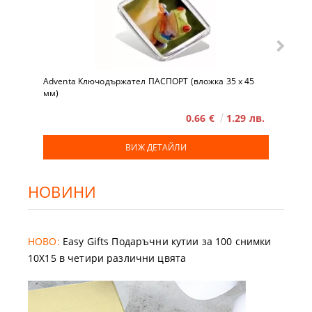
Adventa Ключодържател ПАСПОРТ (вложка 35 x 45
мм)
0.66 €
1.29 лв.
ВИЖ ДЕТАЙЛИ
НОВИНИ
НОВО:
Easy Gifts Подаръчни кутии за 100 снимки
10X15 в четири различни цвята