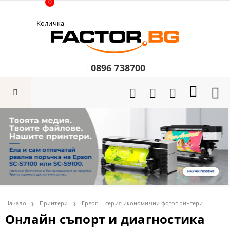
0
Количка
0896 738700
Начало
Принтери
Epson L-серия икономични фотопринтери
Онлайн съпорт и диагностика