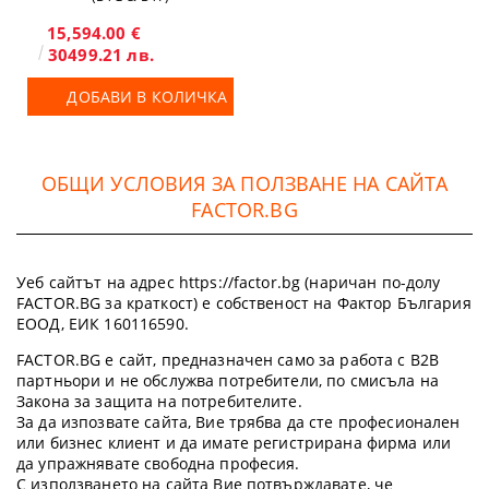
15,594.00 €
30499.21 лв.
ДОБАВИ В КОЛИЧКА
ОБЩИ УСЛОВИЯ ЗА ПОЛЗВАНЕ НА САЙТА
FACTOR.BG
Уеб сайтът на адрес https://factor.bg (наричан по-долу
FACTOR.BG за краткост) е собственост на Фактор България
ЕООД, ЕИК 160116590.
FACTOR.BG е сайт, предназначен само за работа с B2B
партньори и не обслужва потребители, по смисъла на
Закона за защита на потребителите.
За да изпозвате сайта, Вие трябва да сте професионален
или бизнес клиент и да имате регистрирана фирма или
да упражнявате свободна професия.
С използването на сайта Вие потвърждавате, че