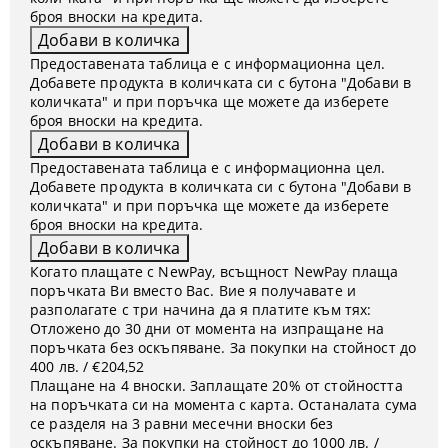
броя вноски на кредита.
Предоставената таблица е с информационна цел.
Добавете продукта в количката си с бутона "Добави в
количката" и при поръчка ще можете да изберете
броя вноски на кредита.
Предоставената таблица е с информационна цел.
Добавете продукта в количката си с бутона "Добави в
количката" и при поръчка ще можете да изберете
броя вноски на кредита.
Когато плащате с NewPay, всъщност NewPay плаща
поръчката Ви вместо Вас. Вие я получавате и
разполагате с три начина да я платите към тях:
Отложено до 30 дни от момента на изпращане на
поръчката без оскъпяване. За покупки на стойност до
400 лв. / €204,52
Плащане на 4 вноски. Заплащате 20% от стойността
на поръчката си на момента с карта. Останалата сума
се разделя на 3 равни месечни вноски без
оскъпяване. За покупки на стойност до 1000 лв. /