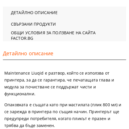
ДЕТАЙЛНО ОПИСАНИЕ
СВЪРЗАНИ ПРОДУКТИ
ОБЩИ УСЛОВИЯ ЗА ПОЛЗВАНЕ НА САЙТА
FACTOR.BG
Детайлно описание
Maintenance Liuqid е разтвор, който се използва от
принтера, за да се гарантира, че печатащата глава и
модула за почистване се поддържат чисти и
функционални.
Опаковката е същата като при мастилата (плик 800 мл) и
се зарежда в принтера по същия начин. Принтерът ще
предупреди потребителя, когато пликът е празен и
трябва да бъде заменен.