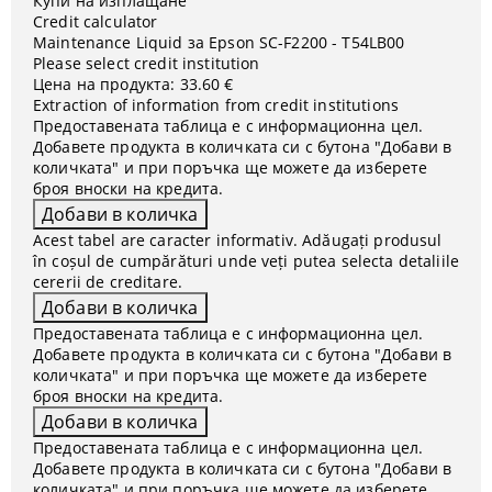
Купи на изплащане
Credit calculator
Maintenance Liquid за Epson SC-F2200 - T54LB00
Please select credit institution
Цена на продукта:
33.60 €
Extraction of information from credit institutions
Предоставената таблица е с информационна цел.
Добавете продукта в количката си с бутона "Добави в
количката" и при поръчка ще можете да изберете
броя вноски на кредита.
Acest tabel are caracter informativ. Adăugați produsul
în coșul de cumpărături unde veți putea selecta detaliile
cererii de creditare.
Предоставената таблица е с информационна цел.
Добавете продукта в количката си с бутона "Добави в
количката" и при поръчка ще можете да изберете
броя вноски на кредита.
Предоставената таблица е с информационна цел.
Добавете продукта в количката си с бутона "Добави в
количката" и при поръчка ще можете да изберете