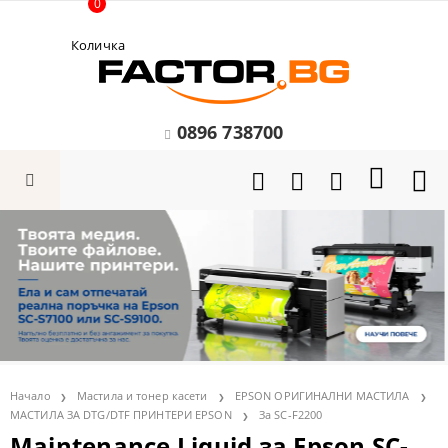
0
Количка
0896 738700
Начало
Мастила и тонер касети
EPSON ОРИГИНАЛНИ МАСТИЛА
МАСТИЛА ЗА DTG/DTF ПРИНТЕРИ EPSON
За SC-F2200
Maintenance Liquid за Epson SC-