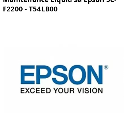
F2200 - T54LB00