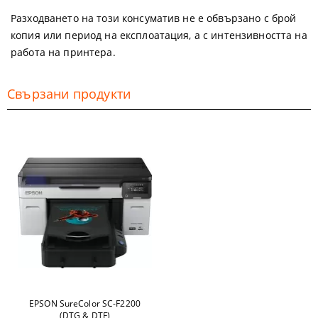
Разходването на този консуматив не е обвързано с брой
копия или период на експлоатация, а с интензивността на
работа на принтера.
Свързани продукти
EPSON SureColor SC-F2200
(DTG & DTF)