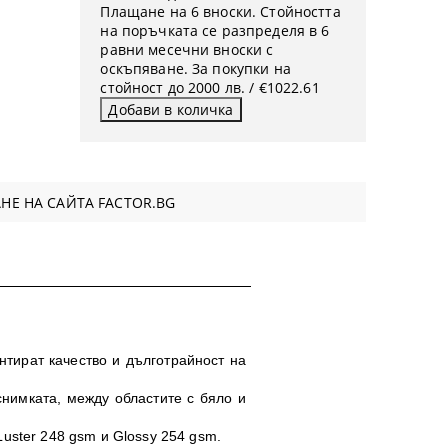
Плащане на 6 вноски. Стойността
на поръчката се разпределя в 6
равни месечни вноски с
оскъпяване. За покупки на
стойност до 2000 лв. / €1022.61
НЕ НА САЙТА FACTOR.BG
нтират качество и дълготрайност на
снимката, между областите с бяло и
uster 248 gsm и Glossy 254 gsm.