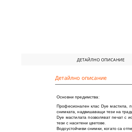
ДЕТАЙЛНО ОПИСАНИЕ
Детайлно описание
Основни предимства:
Професионален клас Dye мастила, пр
снимката, надвишаващи тези на трад
Dye мастилата позволяват печат с ис
тези с наситени цветове.
Водоустойчиви снимки, когато са отп