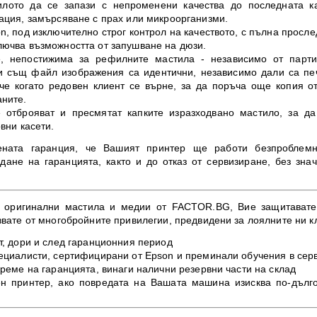
илото да се запази с непроменени качества до последната ка
тация, замърсяване с прах или микроорганизми.
n, под изключително строг контрол на качеството, с пълна просле
лючва възможността от запушване на дюзи.
те, непостижима за рефилните мастила - независимо от парти
 и същ файл изображения са идентични, независимо дали са пе
 че когато редовен клиент се върне, за да поръча още копия 
аните.
 отброяват и пресмятат капките изразходвано мастило, за да
вни касети.
ената гаранция, че Вашият принтер ще работи безпроблемн
дане на гаранцията, както и до отказ от сервизиране, без зна
а оригинални мастила и медии от FACTOR.BG, Вие защитавате 
звате от многобройните привилегии, предвидени за лоялните ни к
т, дори и след гаранционния период
пециалисти, сертифицирани от Epson и преминали обучения в сер
време на гаранцията, винаги налични резервни части на склад
ен принтер, ако повредата на Вашата машина изисква по-дълг