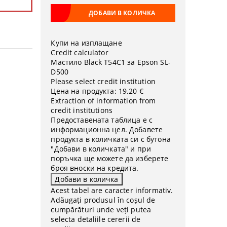
Купи на изплащане
Credit calculator
Мастило Black T54C1 за Epson SL-
D500
Please select credit institution
Цена на продукта:
19.20 €
Extraction of information from
credit institutions
Предоставената таблица е с
информационна цел. Добавете
продукта в количката си с бутона
"Добави в количката" и при
поръчка ще можете да изберете
броя вноски на кредита.
Acest tabel are caracter informativ.
Adăugați produsul în coșul de
cumpărături unde veți putea
selecta detaliile cererii de