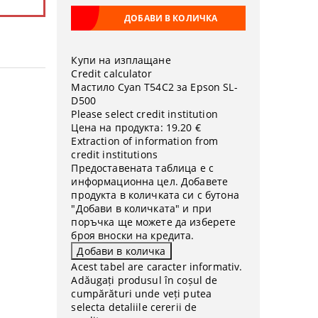
Купи на изплащане
Credit calculator
Мастило Cyan T54C2 за Epson SL-
D500
Please select credit institution
Цена на продукта:
19.20 €
Extraction of information from
credit institutions
Предоставената таблица е с
информационна цел. Добавете
продукта в количката си с бутона
"Добави в количката" и при
поръчка ще можете да изберете
броя вноски на кредита.
Acest tabel are caracter informativ.
Adăugați produsul în coșul de
cumpărături unde veți putea
selecta detaliile cererii de