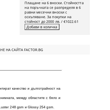
Плащане на 6 вноски. Стойността
на поръчката се разпределя в 6
равни месечни вноски с
оскъпяване. За покупки на
стойност до 2000 лв. / €1022.61
НЕ НА САЙТА FACTOR.BG
нтират качество и дълготрайност на
снимката, между областите с бяло и
uster 248 gsm и Glossy 254 gsm.