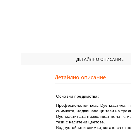
ДЕТАЙЛНО ОПИСАНИЕ
Детайлно описание
Основни предимства:
Професионален клас Dye мастила, пр
снимката, надвишаващи тези на трад
Dye мастилата позволяват печат с ис
тези с наситени цветове.
Водоустойчиви снимки, когато са отп