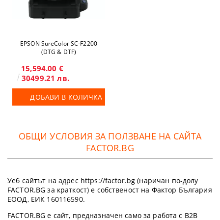
EPSON SureColor SC-F2200
(DTG & DTF)
15,594.00 €
30499.21 лв.
ДОБАВИ В КОЛИЧКА
ОБЩИ УСЛОВИЯ ЗА ПОЛЗВАНЕ НА САЙТА
FACTOR.BG
Уеб сайтът на адрес https://factor.bg (наричан по-долу
FACTOR.BG за краткост) е собственост на Фактор България
ЕООД, ЕИК 160116590.
FACTOR.BG е сайт, предназначен само за работа с B2B