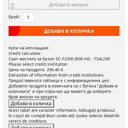
Добави в желани
Брой:
Купи на изплащане
Credit calculator
Cyan мастило за Epson SC-F2200 (800 ml) - T54L200
Please select credit institution
Цена на продукта:
296.40 €
Extraction of information from credit institutions
Предоставената таблица е с информационна цел.
Добавете продукта в количката си с бутона "Добави в
количката" и при поръчка ще можете да изберете
броя вноски на кредита.
Acest tabel are caracter informativ. Adăugați produsul
în coșul de cumpărături unde veți putea selecta detaliile
cererii de creditare.