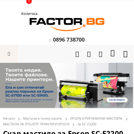
0
Количка
0896 738700
Начало
Мастила и тонер касети
EPSON ОРИГИНАЛНИ МАСТИЛА
МАСТИЛА ЗА DTG/DTF ПРИНТЕРИ EPSON
За SC-F2200
Cyan мастило за Epson SC-F2200