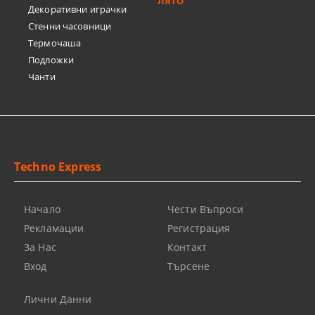
ЛЯТО
Декоративни играчки
Стенни часовници
Термочашa
Подложки
Чанти
Techno Express
Начало
Чести Въпроси
Рекламации
Регистрация
За Нас
Контакт
Вход
Търсене
Лични Данни