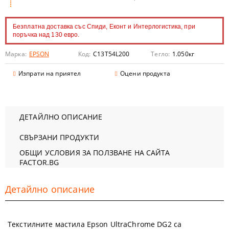
Безплатна доставка със Спиди, Еконт и Интерлогистика, при
поръчка над 130 евро.
Марка:
EPSON
Код:
C13T54L200
Тегло:
1.050
кг
Изпрати на приятел
Оцени продукта
ДЕТАЙЛНО ОПИСАНИЕ
СВЪРЗАНИ ПРОДУКТИ
ОБЩИ УСЛОВИЯ ЗА ПОЛЗВАНЕ НА САЙТА
FACTOR.BG
Детайлно описание
Tекстилните мастила Epson UltraChrome DG2 са