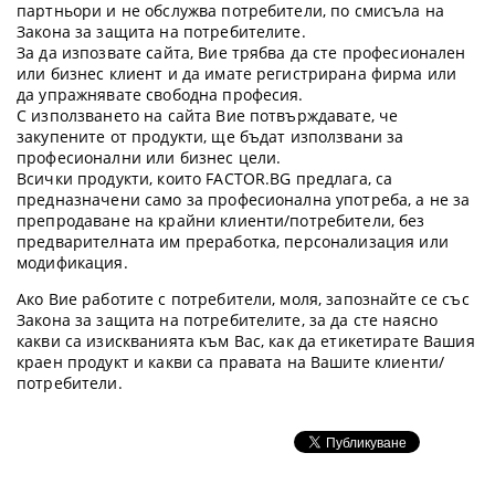
партньори и не обслужва потребители, по смисъла на
Закона за защита на потребителите.
За да изпозвате сайта, Вие трябва да сте професионален
или бизнес клиент и да имате регистрирана фирма или
да упражнявате свободна професия.
С използването на сайта Вие потвърждавате, че
закупените от продукти, ще бъдат използвани за
професионални или бизнес цели.
Всички продукти, които FACTOR.BG предлага, са
предназначени само за професионална употреба, а не за
препродаване на крайни клиенти/потребители, без
предварителната им преработка, персонализация или
модификация.
Ако Вие работите с потребители, моля, запознайте се със
Закона за защита на потребителите, за да сте наясно
какви са изискванията към Вас, как да етикетирате Вашия
краен продукт и какви са правата на Вашите клиенти/
потребители.