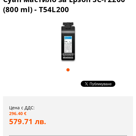
(800 ml) - T54L200
Цена с ДДС:
296.40 €
579.71 лв.