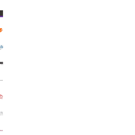
0.85 €
1.66 лв.
8.10 €
15.84 лв.
ВИЖ ДЕТАЙЛИ
ДОБАВИ В КОЛИЧКА