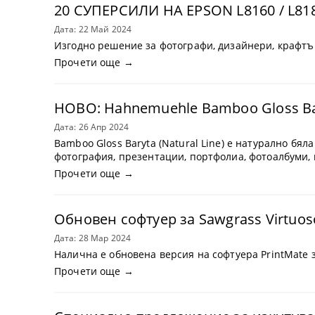
20 СУПЕРСИЛИ НА EPSON L8160 / L81
Дата: 22 Май 2024
Изгодно решение за фотографи, дизайнери, крафтър
Прочети още →
НОВО: Hahnemuehle Bamboo Gloss Bar
Дата: 26 Апр 2024
Bamboo Gloss Baryta (Natural Line) е натурално бя
фотография, презентации, портфолиа, фотоалбуми, 
Прочети още →
Обновен софтуер за Sawgrass Virtuoso 
Дата: 28 Мар 2024
Налична е обновена версия на софтуера PrintMate
Прочети още →