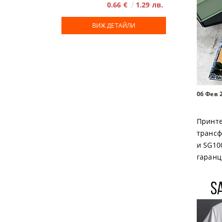
0.66 €
1.29 лв.
ВИЖ ДЕТАЙЛИ
ВИЖ
06 Фев 
Принте
трансф
и SG10
гаранц