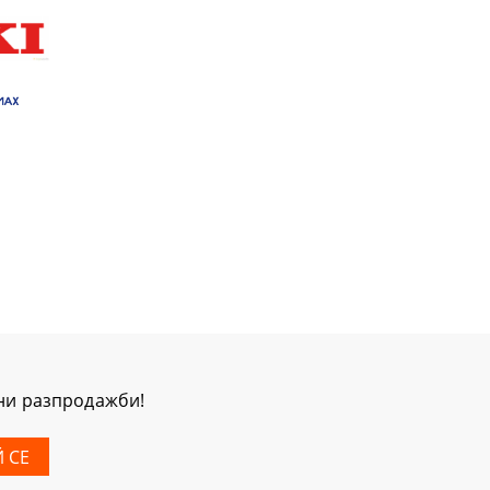
мни разпродажби!