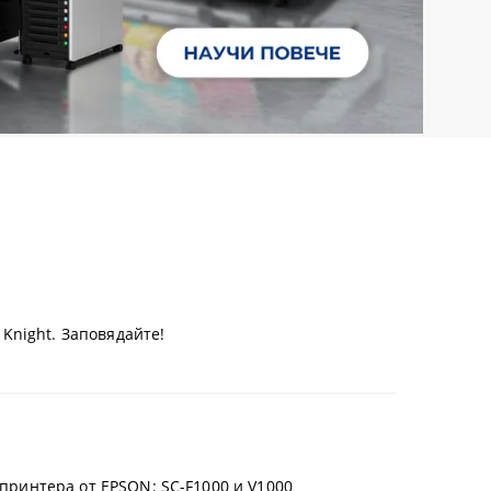
Knight. Заповядайте!
 принтера от EPSON: SC-F1000 и V1000