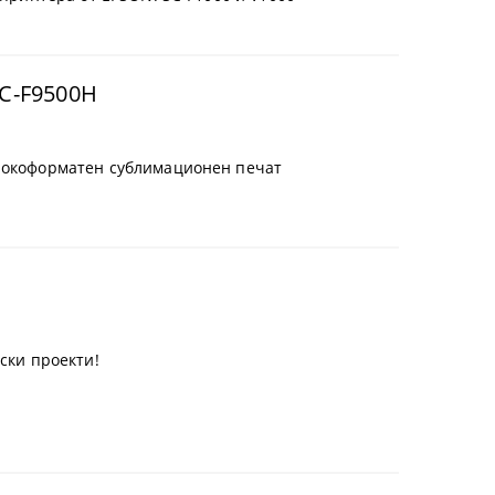
C-F9500H
ирокоформатен сублимационен печат
ски проекти!