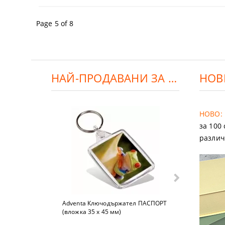
Page 5 of 8
НАЙ-ПРОДАВАНИ ЗА ДЕНЯ:
НОВ
НОВО:
за 100
различ
Adventa Ключодържател ПАСПОРТ
Advent
(вложка 35 x 45 мм)